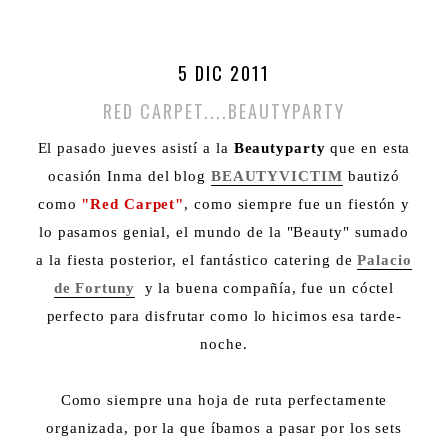
5 DIC 2011
RED CARPET....BEAUTYPARTY
El pasado jueves asistí a la
Beautyparty
que en esta
ocasión Inma del blog
BEAUTYVICTIM
bautizó
como
"Red Carpet"
, como siempre fue un fiestón y
lo pasamos genial, el mundo de la "Beauty" sumado
a la fiesta posterior, el fantástico catering de
Palacio
de Fortuny
y la buena compañía, fue un cóctel
perfecto para disfrutar como lo hicimos esa tarde-
noche.
Como siempre una hoja de ruta perfectamente
organizada, por la que íbamos a pasar por los sets