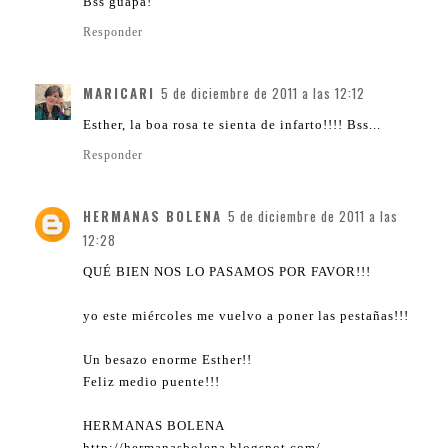
Bss guapa!
Responder
MARICARI
5 de diciembre de 2011 a las 12:12
Esther, la boa rosa te sienta de infarto!!!! Bss...
Responder
HERMANAS BOLENA
5 de diciembre de 2011 a las
12:28
QUÉ BIEN NOS LO PASAMOS POR FAVOR!!!
yo este miércoles me vuelvo a poner las pestañas!!!
Un besazo enorme Esther!!
Feliz medio puente!!!
HERMANAS BOLENA
http://hermanasbolena.blogspot.com/