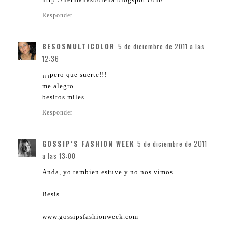
Responder
BESOSMULTICOLOR
5 de diciembre de 2011 a las
12:36
¡¡¡pero que suerte!!!
me alegro
besitos miles
Responder
GOSSIP´S FASHION WEEK
5 de diciembre de 2011
a las 13:00
Anda, yo tambien estuve y no nos vimos.....
Besis
www.gossipsfashionweek.com