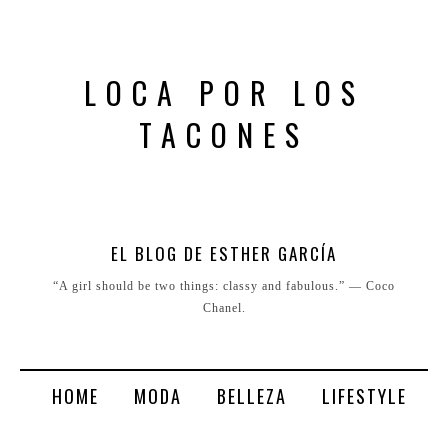
LOCA POR LOS
TACONES
EL BLOG DE ESTHER GARCÍA
“A girl should be two things: classy and fabulous.” ― Coco
Chanel.
HOME
MODA
BELLEZA
LIFESTYLE