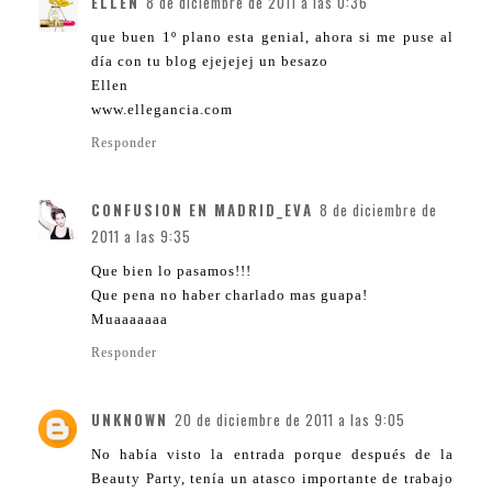
ELLEN
8 de diciembre de 2011 a las 0:36
que buen 1º plano esta genial, ahora si me puse al
día con tu blog ejejejej un besazo
Ellen
www.ellegancia.com
Responder
CONFUSION EN MADRID_EVA
8 de diciembre de
2011 a las 9:35
Que bien lo pasamos!!!
Que pena no haber charlado mas guapa!
Muaaaaaaa
Responder
UNKNOWN
20 de diciembre de 2011 a las 9:05
No había visto la entrada porque después de la
Beauty Party, tenía un atasco importante de trabajo