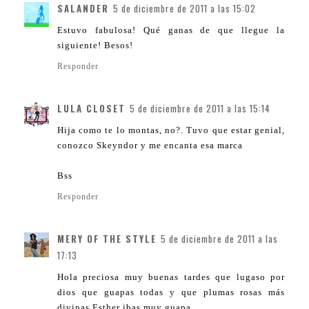
SALANDER
5 de diciembre de 2011 a las 15:02
Estuvo fabulosa! Qué ganas de que llegue la
siguiente! Besos!
Responder
LULA CLOSET
5 de diciembre de 2011 a las 15:14
Hija como te lo montas, no?. Tuvo que estar genial,
conozco Skeyndor y me encanta esa marca
Bss
Responder
MERY OF THE STYLE
5 de diciembre de 2011 a las
17:13
Hola preciosa muy buenas tardes que lugaso por
dios que guapas todas y que plumas rosas más
divinas Esther ibas muy guapa..