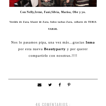
Con Nelly,Irene, Fani,Silvia, Marisa, Obe y yo.
Vestido de Zara, blazer de Zara, bolso tachas Zara, collares de TERIA
YABAR.
Nos lo pasamos pipa, una vez más...gracias
Inma
por esta nueva
Beautyparty
y por querer
compartirlo con nosotras.!!!!
46 COMENTARIOS :