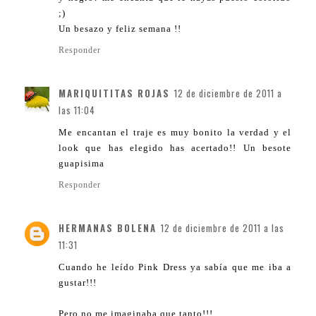
;)
Un besazo y feliz semana !!
Responder
MARIQUITITAS ROJAS
12 de diciembre de 2011 a
las 11:04
Me encantan el traje es muy bonito la verdad y el
look que has elegido has acertado!! Un besote
guapisima
Responder
HERMANAS BOLENA
12 de diciembre de 2011 a las
11:31
Cuando he leído Pink Dress ya sabía que me iba a
gustar!!!
Pero no me imaginaba que tanto!!!