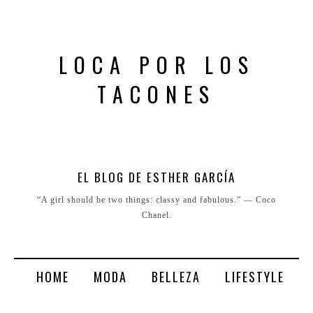
LOCA POR LOS
TACONES
EL BLOG DE ESTHER GARCÍA
“A girl should be two things: classy and fabulous.” ― Coco
Chanel.
HOME
MODA
BELLEZA
LIFESTYLE