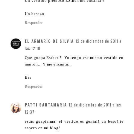
Un vesitido precioso ESther, me encanta!!!
Un besazo
Responder
EL ARMARIO DE SILVIA
12 de diciembre de 2011 a
las 12:18
Que guapa Esther!!! Yo tengo ese mismo vestido en
marrón... Y me encanta...
Bss
Responder
PATTI SANTAMARIA
12 de diciembre de 2011 a las
12:37
estás guapísima! el vestido es genial! un beso! te
espero en mi blog!