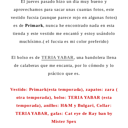
El jueves pasado hizo un día muy bueno y
aprovechamos para sacar unas cuantas fotos, este
vestido fucsia (aunque parece rojo en algunas fotos)
es de
Primark
, nunca he encontrado nada en esta
tienda y este vestido me encantó y estoy usándolo
muchísimo.( el fucsia es mi color preferido)
El bolso es de
TERIA YABAR
, una bandolera llena
de calaberas que me encanta, por lo cómodo y lo
práctico que es.
Vestido: Primark(esta temporada), zapatos: zara (
otra temporada), bolso: TERIA YABAR (esta
temporada), anillos: H&M y Bulgari, Collar:
TERIA YABAR, gafas: Cat eye de Ray ban by
Mister Spex