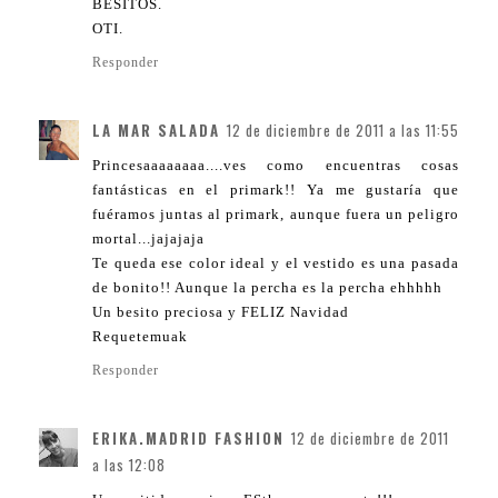
BESITOS.
OTI.
Responder
LA MAR SALADA
12 de diciembre de 2011 a las 11:55
Princesaaaaaaaa....ves como encuentras cosas
fantásticas en el primark!! Ya me gustaría que
fuéramos juntas al primark, aunque fuera un peligro
mortal...jajajaja
Te queda ese color ideal y el vestido es una pasada
de bonito!! Aunque la percha es la percha ehhhhh
Un besito preciosa y FELIZ Navidad
Requetemuak
Responder
ERIKA.MADRID FASHION
12 de diciembre de 2011
a las 12:08