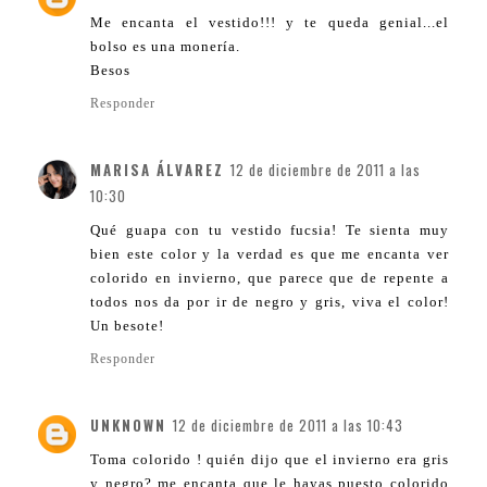
Me encanta el vestido!!! y te queda genial...el
bolso es una monería.
Besos
Responder
MARISA ÁLVAREZ
12 de diciembre de 2011 a las
10:30
Qué guapa con tu vestido fucsia! Te sienta muy
bien este color y la verdad es que me encanta ver
colorido en invierno, que parece que de repente a
todos nos da por ir de negro y gris, viva el color!
Un besote!
Responder
UNKNOWN
12 de diciembre de 2011 a las 10:43
Toma colorido ! quién dijo que el invierno era gris
y negro? me encanta que le hayas puesto colorido