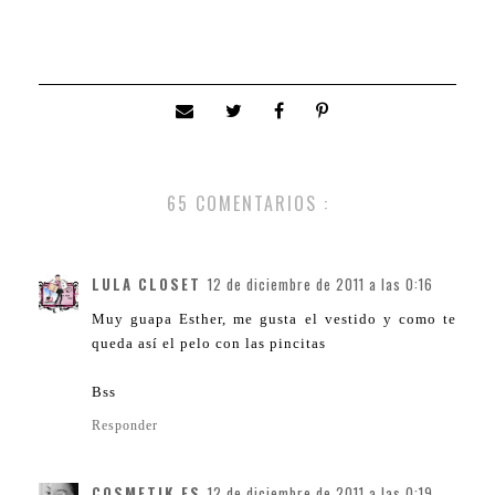
65 COMENTARIOS :
LULA CLOSET
12 de diciembre de 2011 a las 0:16
Muy guapa Esther, me gusta el vestido y como te
queda así el pelo con las pincitas
Bss
Responder
COSMETIK.ES
12 de diciembre de 2011 a las 0:19