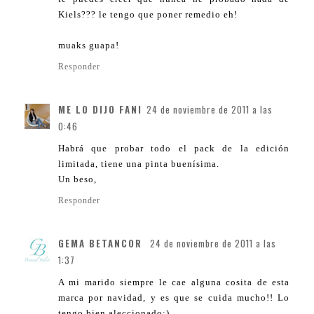
Kiels??? le tengo que poner remedio eh!
muaks guapa!
Responder
ME LO DIJO FANI
24 de noviembre de 2011 a las
0:46
Habrá que probar todo el pack de la edición
limitada, tiene una pinta buenísima.
Un beso,
Responder
GEMA BETANCOR
24 de noviembre de 2011 a las
1:37
A mi marido siempre le cae alguna cosita de esta
marca por navidad, y es que se cuida mucho!! Lo
tengo bien aleccionado;)