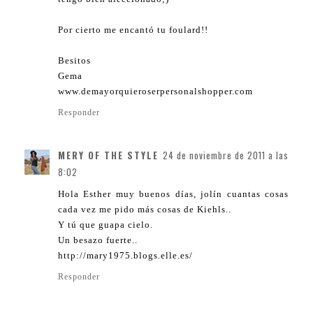
Por cierto me encantó tu foulard!!
Besitos
Gema
www.demayorquieroserpersonalshopper.com
Responder
MERY OF THE STYLE
24 de noviembre de 2011 a las
8:02
Hola Esther muy buenos días, jolín cuantas cosas
cada vez me pido más cosas de Kiehls..
Y tú que guapa cielo.
Un besazo fuerte..
http://mary1975.blogs.elle.es/
Responder