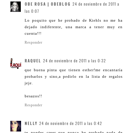
OBE ROSA | OBEBLOG
24 de noviembre de 2011 a
las 0:07
Lo poquito que he probado de Kiehls no me ha
dejado indiferente, una marca a tener muy en
cuenta!!!
Responder
RAQUEL
24 de noviembre de 2011 a las 0:32
que buena pinta que tienen esther!me encantaría
probarlos y sino,a pedirlo en la lista de regalos
jeje.
besazos!!
Responder
NELLY
24 de noviembre de 2011 a las 0:42
te puedes creer que nunca he probado nada de