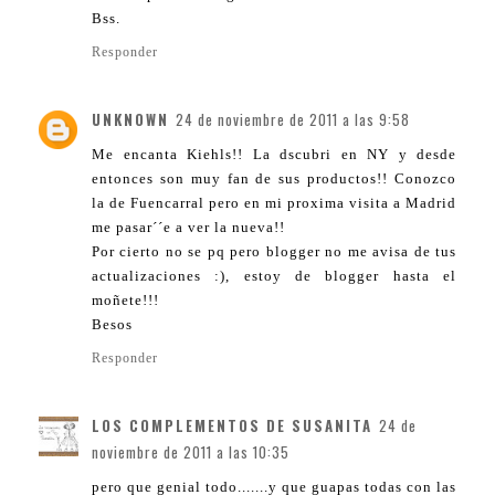
Bss.
Responder
UNKNOWN
24 de noviembre de 2011 a las 9:58
Me encanta Kiehls!! La dscubri en NY y desde
entonces son muy fan de sus productos!! Conozco
la de Fuencarral pero en mi proxima visita a Madrid
me pasar´´e a ver la nueva!!
Por cierto no se pq pero blogger no me avisa de tus
actualizaciones :), estoy de blogger hasta el
moñete!!!
Besos
Responder
LOS COMPLEMENTOS DE SUSANITA
24 de
noviembre de 2011 a las 10:35
pero que genial todo.......y que guapas todas con las