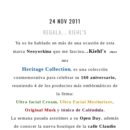
24 NOV 2011
REGALA... KIEHL'S
Ya os he hablado en más de una ocasión de esta
.Kiehl's
marca
Neoyorkina
que me fascina..
since
1851
Heritage Collection
, es una colección
conmemorativa para celebrar su
160 aniversario,
reuniendo 4 de los productos más emblemáticos de
la firma:
Ultra facial Cream
,
Ultra Facial Mositurizer
,
Original Musk
y
tónico de Caléndula.
La semana pasada asistimos a su
Open Day
, además
de conocer la nueva boutique de la
calle
Claudio