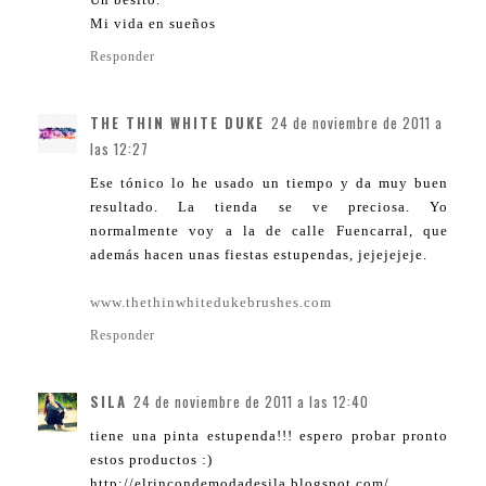
Mi vida en sueños
Responder
THE THIN WHITE DUKE
24 de noviembre de 2011 a
las 12:27
Ese tónico lo he usado un tiempo y da muy buen
resultado. La tienda se ve preciosa. Yo
normalmente voy a la de calle Fuencarral, que
además hacen unas fiestas estupendas, jejejejeje.
www.thethinwhitedukebrushes.com
Responder
SILA
24 de noviembre de 2011 a las 12:40
tiene una pinta estupenda!!! espero probar pronto
estos productos :)
http://elrincondemodadesila.blogspot.com/