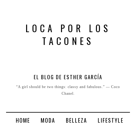
LOCA POR LOS
TACONES
EL BLOG DE ESTHER GARCÍA
“A girl should be two things: classy and fabulous.” ― Coco
Chanel.
HOME
MODA
BELLEZA
LIFESTYLE