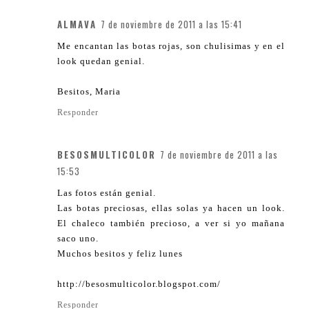
ALMAVA
7 de noviembre de 2011 a las 15:41
Me encantan las botas rojas, son chulisimas y en el
look quedan genial.
Besitos, Maria
Responder
BESOSMULTICOLOR
7 de noviembre de 2011 a las
15:53
Las fotos están genial.
Las botas preciosas, ellas solas ya hacen un look.
El chaleco también precioso, a ver si yo mañana
saco uno.
Muchos besitos y feliz lunes
http://besosmulticolor.blogspot.com/
Responder