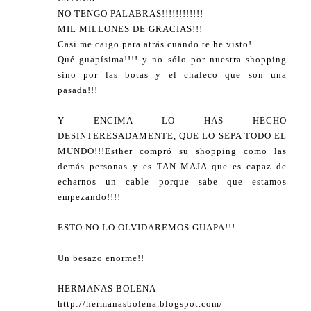
NO TENGO PALABRAS!!!!!!!!!!!!
MIL MILLONES DE GRACIAS!!!
Casi me caigo para atrás cuando te he visto!
Qué guapísima!!!! y no sólo por nuestra shopping
sino por las botas y el chaleco que son una
pasada!!!
Y ENCIMA LO HAS HECHO
DESINTERESADAMENTE, QUE LO SEPA TODO EL
MUNDO!!!Esther compró su shopping como las
demás personas y es TAN MAJA que es capaz de
echarnos un cable porque sabe que estamos
empezando!!!!
ESTO NO LO OLVIDAREMOS GUAPA!!!
Un besazo enorme!!
HERMANAS BOLENA
http://hermanasbolena.blogspot.com/