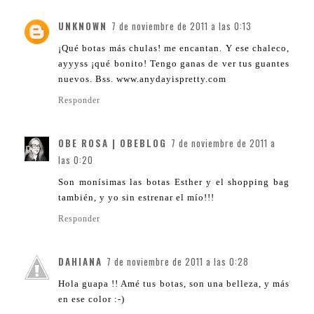
UNKNOWN
7 de noviembre de 2011 a las 0:13
¡Qué botas más chulas! me encantan. Y ese chaleco,
ayyyss ¡qué bonito! Tengo ganas de ver tus guantes
nuevos. Bss. www.anydayispretty.com
Responder
OBE ROSA | OBEBLOG
7 de noviembre de 2011 a
las 0:20
Son monísimas las botas Esther y el shopping bag
también, y yo sin estrenar el mío!!!
Responder
DAHIANA
7 de noviembre de 2011 a las 0:28
Hola guapa !! Amé tus botas, son una belleza, y más
en ese color :-)