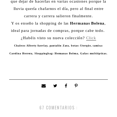
que dejar de hacerlas en varias ocasiones porque la
lluvia quería chafarnos el día, pero al final entre
carrera y carrera salieron finalmente.
Y os enseño la shopping de las
Hermanas Bolena
,
ideal para jornadas de compras, porque cabe todo.
¿Habéis visto su nueva colección?
Click
Chaleco: Alberty Azovlay, pantalón Zara, botas: Uterqüe, camisa:
Carolina Herrera, Shoppingbag: Hermanas Bolena, Gafas: multiópticas.
67 COMENTARIOS :