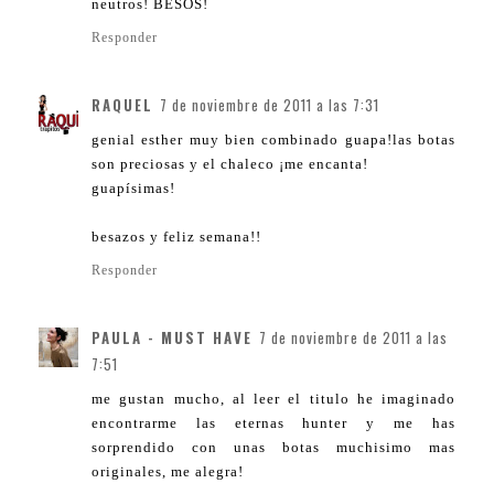
neutros! BESOS!
Responder
RAQUEL
7 de noviembre de 2011 a las 7:31
genial esther muy bien combinado guapa!las botas
son preciosas y el chaleco ¡me encanta!
guapísimas!
besazos y feliz semana!!
Responder
PAULA - MUST HAVE
7 de noviembre de 2011 a las
7:51
me gustan mucho, al leer el titulo he imaginado
encontrarme las eternas hunter y me has
sorprendido con unas botas muchisimo mas
originales, me alegra!