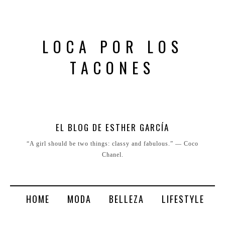
LOCA POR LOS
TACONES
EL BLOG DE ESTHER GARCÍA
“A girl should be two things: classy and fabulous.” ― Coco
Chanel.
HOME
MODA
BELLEZA
LIFESTYLE