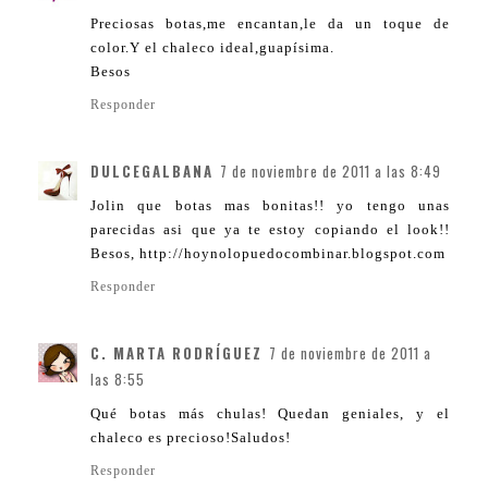
Preciosas botas,me encantan,le da un toque de
color.Y el chaleco ideal,guapísima.
Besos
Responder
DULCEGALBANA
7 de noviembre de 2011 a las 8:49
Jolin que botas mas bonitas!! yo tengo unas
parecidas asi que ya te estoy copiando el look!!
Besos, http://hoynolopuedocombinar.blogspot.com
Responder
C. MARTA RODRÍGUEZ
7 de noviembre de 2011 a
las 8:55
Qué botas más chulas! Quedan geniales, y el
chaleco es precioso!Saludos!
Responder