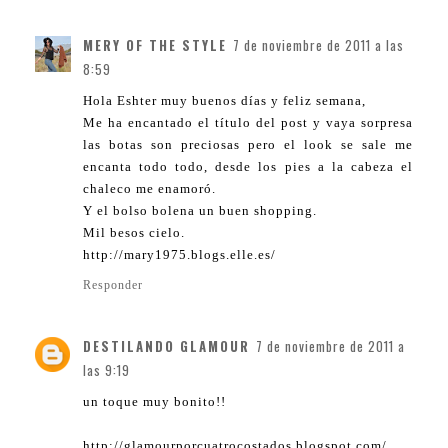
MERY OF THE STYLE
7 de noviembre de 2011 a las
8:59
Hola Eshter muy buenos días y feliz semana,
Me ha encantado el título del post y vaya sorpresa
las botas son preciosas pero el look se sale me
encanta todo todo, desde los pies a la cabeza el
chaleco me enamoró.
Y el bolso bolena un buen shopping.
Mil besos cielo.
http://mary1975.blogs.elle.es/
Responder
DESTILANDO GLAMOUR
7 de noviembre de 2011 a
las 9:19
un toque muy bonito!!
http://glamourporcuatrocostados.blogspot.com/