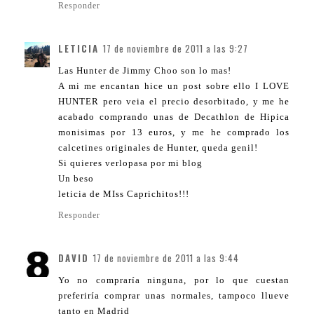
Responder
LETICIA
17 de noviembre de 2011 a las 9:27
Las Hunter de Jimmy Choo son lo mas!
A mi me encantan hice un post sobre ello I LOVE
HUNTER pero veia el precio desorbitado, y me he
acabado comprando unas de Decathlon de Hipica
monisimas por 13 euros, y me he comprado los
calcetines originales de Hunter, queda genil!
Si quieres verlopasa por mi blog
Un beso
leticia de MIss Caprichitos!!!
Responder
DAVID
17 de noviembre de 2011 a las 9:44
Yo no compraría ninguna, por lo que cuestan
preferiría comprar unas normales, tampoco llueve
tanto en Madrid