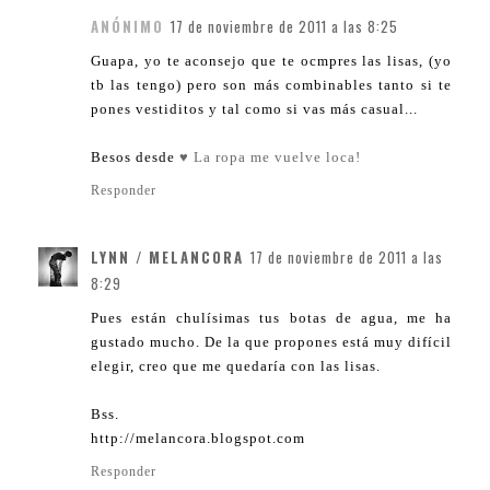
ANÓNIMO
17 de noviembre de 2011 a las 8:25
Guapa, yo te aconsejo que te ocmpres las lisas, (yo
tb las tengo) pero son más combinables tanto si te
pones vestiditos y tal como si vas más casual...
Besos desde
♥ La ropa me vuelve loca!
Responder
LYNN / MELANCORA
17 de noviembre de 2011 a las
8:29
Pues están chulísimas tus botas de agua, me ha
gustado mucho. De la que propones está muy difícil
elegir, creo que me quedaría con las lisas.
Bss.
http://melancora.blogspot.com
Responder