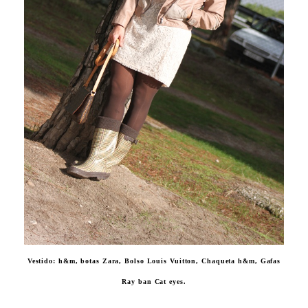
Vestido: h&m, botas Zara, Bolso Louis Vuitton, Chaqueta h&m, Gafas
Ray ban Cat eyes.