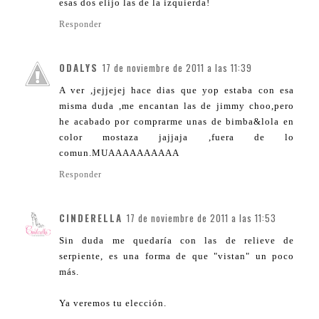
esas dos elijo las de la izquierda!
Responder
ODALYS
17 de noviembre de 2011 a las 11:39
A ver ,jejjejej hace dias que yop estaba con esa
misma duda ,me encantan las de jimmy choo,pero
he acabado por comprarme unas de bimba&lola en
color mostaza jajjaja ,fuera de lo
comun.MUAAAAAAAAAA
Responder
CINDERELLA
17 de noviembre de 2011 a las 11:53
Sin duda me quedaría con las de relieve de
serpiente, es una forma de que "vistan" un poco
más.
Ya veremos tu elección.