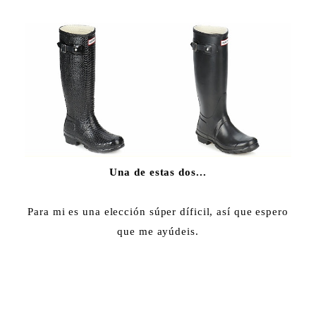
Una de estas dos...
Para mi es una elección súper díficil, así que espero
que me ayúdeis.