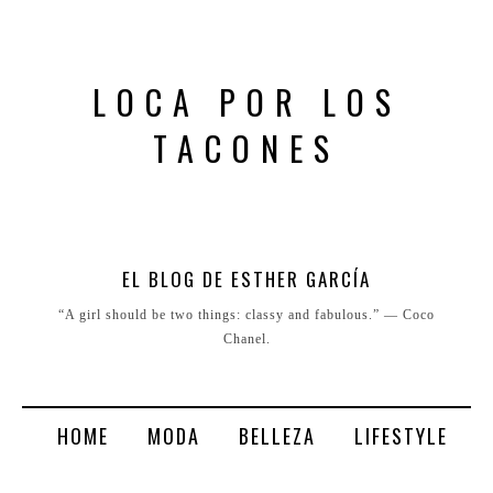
LOCA POR LOS
TACONES
EL BLOG DE ESTHER GARCÍA
“A girl should be two things: classy and fabulous.” ― Coco
Chanel.
HOME
MODA
BELLEZA
LIFESTYLE