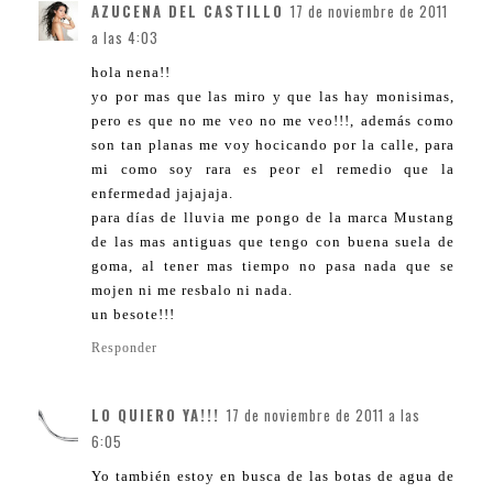
AZUCENA DEL CASTILLO
17 de noviembre de 2011
a las 4:03
hola nena!!
yo por mas que las miro y que las hay monisimas,
pero es que no me veo no me veo!!!, además como
son tan planas me voy hocicando por la calle, para
mi como soy rara es peor el remedio que la
enfermedad jajajaja.
para días de lluvia me pongo de la marca Mustang
de las mas antiguas que tengo con buena suela de
goma, al tener mas tiempo no pasa nada que se
mojen ni me resbalo ni nada.
un besote!!!
Responder
LO QUIERO YA!!!
17 de noviembre de 2011 a las
6:05
Yo también estoy en busca de las botas de agua de