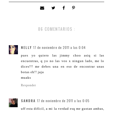
86 COMENTARIOS :
NELLY
17 de noviembre de 2011 a las 0:04
pues yo quiero las jimmy choo asiq si las
encuentras, q yo no las veo x ningun lado, me lo
dices!!! me debes una en eso de encontrar unas
botas eh!! jaja
muaks
Responder
SANDRA
17 de noviembre de 2011 a las 0:05
uff esta difícil, a mi la verdad esq me gustan ambas,