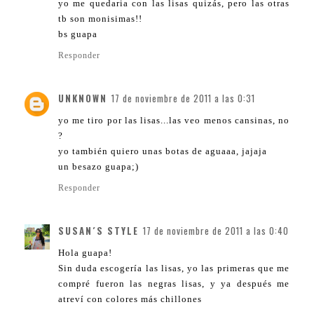
yo me quedaria con las lisas quizás, pero las otras
tb son monisimas!!
bs guapa
Responder
UNKNOWN
17 de noviembre de 2011 a las 0:31
yo me tiro por las lisas...las veo menos cansinas, no
?
yo también quiero unas botas de aguaaa, jajaja
un besazo guapa;)
Responder
SUSAN´S STYLE
17 de noviembre de 2011 a las 0:40
Hola guapa!
Sin duda escogería las lisas, yo las primeras que me
compré fueron las negras lisas, y ya después me
atreví con colores más chillones