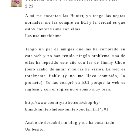
9:22
A mí me encantan las Hunter, yo tengo las negras
normales, me las compré en ECI y la verdad es que
estoy contentísima con ellas.
Las uso muchísimo.
Tengo un par de amigas que las ha comprado en
esta web y no han tenido ningún problema, una de
ellas ha repetido este año con las de Jimmy Choo
(pero acabo de mirar y no las he visto). La web es
totalmente fiable (y no me llevo comisión, lo
prometo). Yo las compré en ECI porque la web es
inglesa y con el inglés no e apaño muy bien.
http://www.countryattire.com/shop-by-
brand/hunter/ladies-hunter-boots.html?p=1
Acabo de descubrir tu blog y me ha encantado.
Un besito.