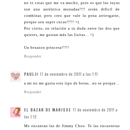
no te creas que me va mucho, pero es que las tuyas
son una auténtica monadaa!!!! serán difícil de
combinar, pero creo que vale la pena arriesgarse,
porque son super cucas!!!!! =)
Por cierto, en relación a tu duda entre las dos que
quieres, me gustan más las lisitas... =)
Un besazoo princesa!!!!!
Responder
PAULII
17 de noviembre de 2011 a las 1:11
a mi no me gusta este tipo de botas...no se porque...
Responder
EL BAZAR DE MARISSE
17 de noviembre de 2011 a
las 1:12
Me encantan las de Jimmy Choo. Te las encuentras