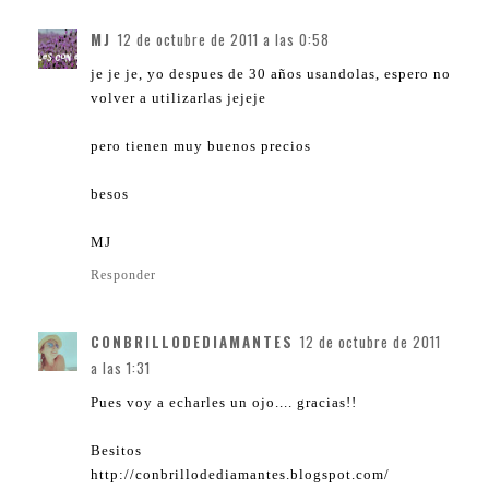
MJ
12 de octubre de 2011 a las 0:58
je je je, yo despues de 30 años usandolas, espero no
volver a utilizarlas jejeje
pero tienen muy buenos precios
besos
MJ
Responder
CONBRILLODEDIAMANTES
12 de octubre de 2011
a las 1:31
Pues voy a echarles un ojo.... gracias!!
Besitos
http://conbrillodediamantes.blogspot.com/