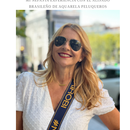
MI NEFASTA EXPERIENCIA CON EL ALISADO
BRASILEÑO DE AQUARELA PELUQUEROS