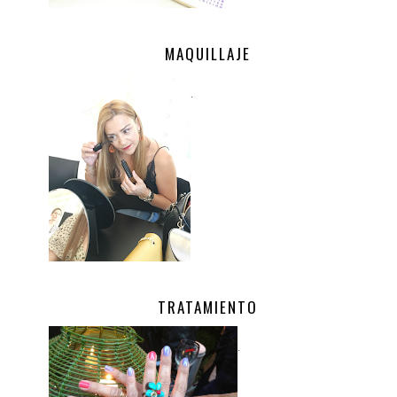
MAQUILLAJE
.
TRATAMIENTO
.