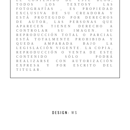
EL CONTENIDO DE ESTE BLOG,
TODOS LOS TEXTOSY LAS
FOTOGRAFÍAS , ES PROPIEDAD
EXCLUSIVA DE SU CREADORA Y
ESTÁ PROTEGIDO POR DERECHOS
DE AUTOR, LAS PERSONAS QUE
APARECEN TIENEN DERECHO A
CONTROLAR SU IMAGEN. SU
REPRODUCCIÓN TOTAL O PARCIAL
ESTÁ TOTALMENTE PROHIBIDA Y
QUEDA AMPARADA BAJO LA
LEGISLACIÓN VIGENTE. LA COPIA,
REPRODUCCIÓN O VENTA DE ESTE
CONTENIDO SÓLO PODRÁ
REALIZARSE CON AUTORIZACIÓN
EXPRESA Y POR ESCRITO DEL
TITULAR.
DESIGN:
WS