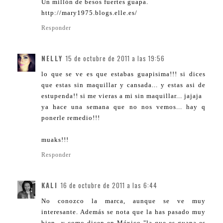
Un millón de besos fuertes guapa.
http://mary1975.blogs.elle.es/
Responder
NELLY
15 de octubre de 2011 a las 19:56
lo que se ve es que estabas guapisima!!! si dices
que estas sin maquillar y cansada... y estas asi de
estupenda!! si me vieras a mi sin maquillar... jajaja
ya hace una semana que no nos vemos... hay q
ponerle remedio!!!
muaks!!!
Responder
KALI
16 de octubre de 2011 a las 6:44
No conozco la marca, aunque se ve muy
interesante. Además se nota que la has pasado muy
bien...y como dicen en México "la que es guapa es