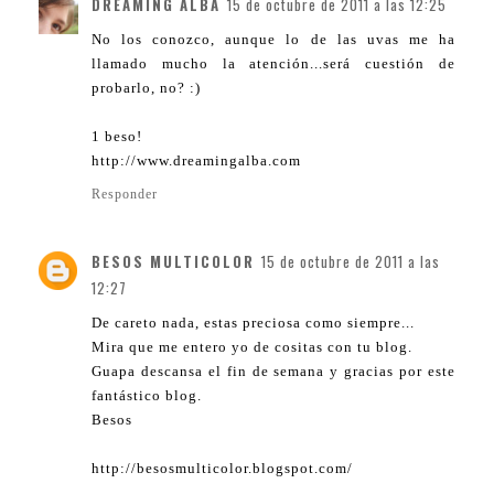
DREAMING ALBA
15 de octubre de 2011 a las 12:25
No los conozco, aunque lo de las uvas me ha
llamado mucho la atención...será cuestión de
probarlo, no? :)
1 beso!
http://www.dreamingalba.com
Responder
BESOS MULTICOLOR
15 de octubre de 2011 a las
12:27
De careto nada, estas preciosa como siempre...
Mira que me entero yo de cositas con tu blog.
Guapa descansa el fin de semana y gracias por este
fantástico blog.
Besos
http://besosmulticolor.blogspot.com/