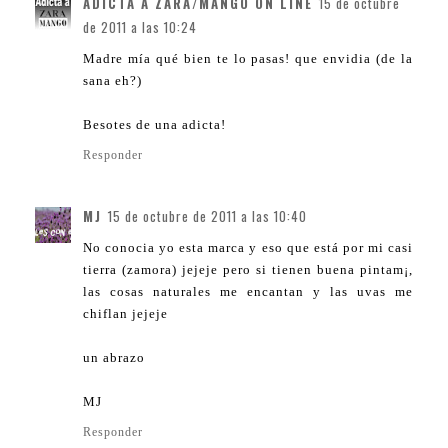
ADICTA A ZARA/MANGO ON LINE
15 de octubre
de 2011 a las 10:24
Madre mía qué bien te lo pasas! que envidia (de la
sana eh?)
Besotes de una adicta!
Responder
MJ
15 de octubre de 2011 a las 10:40
No conocia yo esta marca y eso que está por mi casi
tierra (zamora) jejeje pero si tienen buena pintam¡,
las cosas naturales me encantan y las uvas me
chiflan jejeje
un abrazo
MJ
Responder