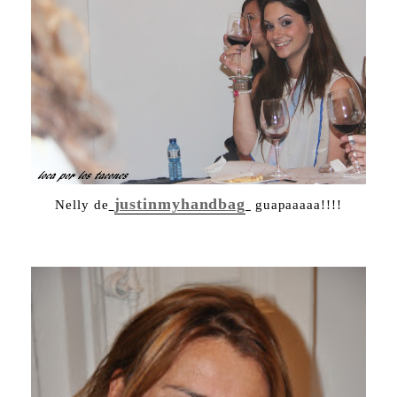
justinmyhandbag
Nelly de
guapaaaaa!!!!