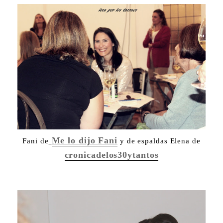
Me lo dijo Fani
Fani de
y de espaldas Elena de
cronicadelos30ytantos