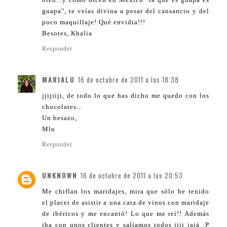
guapa", te veías divina a pesar del cansancio y del
poco maquillaje! Qué envidia!!!
Besotes, Khalia
Responder
MARIALU
16 de octubre de 2011 a las 18:38
jjijiiji, de todo lo que has dicho me quedo con los
chocolates...
Un besazo,
Mlu
Responder
UNKNOWN
16 de octubre de 2011 a las 20:53
Me chiflan los maridajes, mira que sólo he tenido
el placer de asistir a una cata de vinos con maridaje
de ibéricos y me encantó! Lo que me reí!! Además
iba con unos clientes y salíamos todos jiji jajá :P