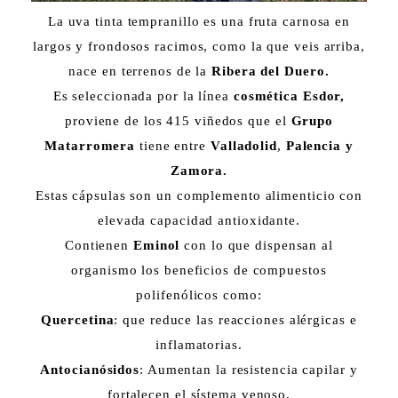
La uva tinta tempranillo es una fruta carnosa en
largos y frondosos racimos, como la que veis arriba,
nace en terrenos de la
Ribera del Duero.
Es seleccionada por la línea
cosmética Esdor,
proviene de los 415 viñedos que el
Grupo
Matarromera
tiene entre
Valladolid
,
Palencia y
Zamora.
Estas cápsulas son un complemento alimenticio con
elevada capacidad antioxidante.
Contienen
Eminol
con lo que dispensan al
organismo los beneficios de compuestos
polifenólicos como:
Quercetina
: que reduce las reacciones alérgicas e
inflamatorias.
Antocianósidos
: Aumentan la resistencia capilar y
fortalecen el sístema venoso.