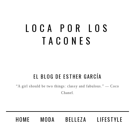
LOCA POR LOS
TACONES
EL BLOG DE ESTHER GARCÍA
“A girl should be two things: classy and fabulous.” ― Coco
Chanel.
HOME
MODA
BELLEZA
LIFESTYLE