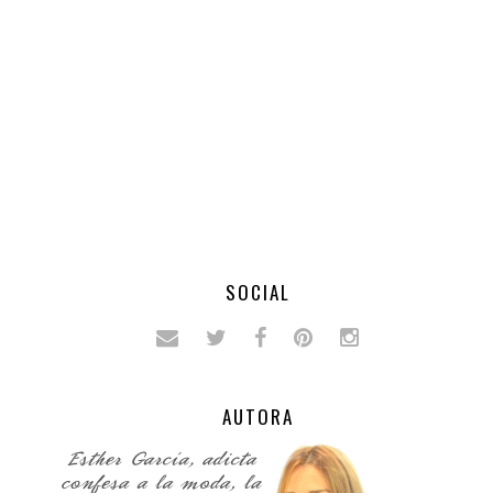
SOCIAL
AUTORA