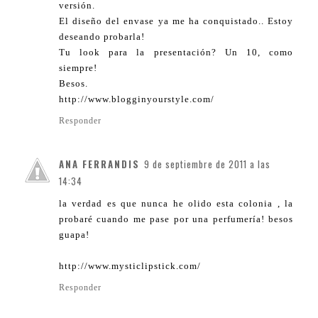
versión.
El diseño del envase ya me ha conquistado.. Estoy
deseando probarla!
Tu look para la presentación? Un 10, como
siempre!
Besos.
http://www.blogginyourstyle.com/
Responder
ANA FERRANDIS
9 de septiembre de 2011 a las
14:34
la verdad es que nunca he olido esta colonia , la
probaré cuando me pase por una perfumería! besos
guapa!
http://www.mysticlipstick.com/
Responder