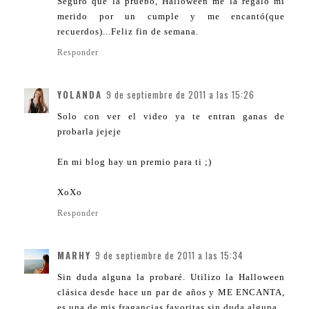
Seguro que la pruebo, Halloween me la regaló mi
merido por un cumple y me encantó(que
recuerdos)...Feliz fin de semana.
Responder
YOLANDA
9 de septiembre de 2011 a las 15:26
Solo con ver el video ya te entran ganas de
probarla jejeje
En mi blog hay un premio para ti ;)
XoXo
Responder
MARHY
9 de septiembre de 2011 a las 15:34
Sin duda alguna la probaré. Utilizo la Halloween
clásica desde hace un par de años y ME ENCANTA,
es una de mis fragancias favoritas sin duda alguna.