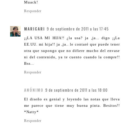
Muack!
Responder
MARICARI
9 de septiembre de 2011 a las 17:45
¡¡LA USA MI HIJA!! ¿la usa? ja ,ja... digo ¡¡La
EE.UU. mi hija!! ja ,ja.. le contaré que puede tener
otra que supongo que no difiere mucho del envase
ni del contenido, ya te cuento cuando la compre!!
Bss...
Responder
ANÓNIMO
9 de septiembre de 2011 a las 18:00
El diseño es genial y leyendo las notas que lleva
me parece que tiene muy buena pinta. Besitos!!
*Natty*
Responder