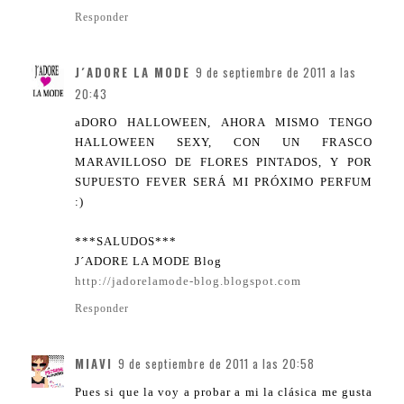
Responder
J´ADORE LA MODE
9 de septiembre de 2011 a las
20:43
aDORO HALLOWEEN, AHORA MISMO TENGO
HALLOWEEN SEXY, CON UN FRASCO
MARAVILLOSO DE FLORES PINTADOS, Y POR
SUPUESTO FEVER SERÁ MI PRÓXIMO PERFUM
:)
***SALUDOS***
J´ADORE LA MODE Blog
http://jadorelamode-blog.blogspot.com
Responder
MIAVI
9 de septiembre de 2011 a las 20:58
Pues si que la voy a probar a mi la clásica me gusta