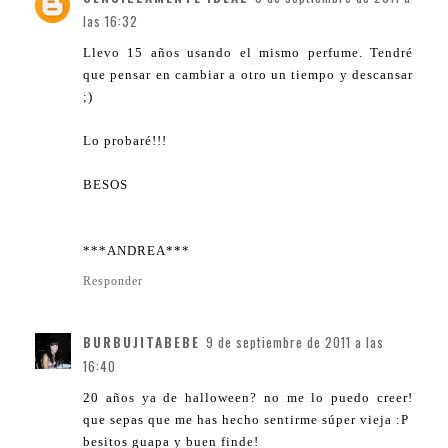
las 16:32
Llevo 15 años usando el mismo perfume. Tendré
que pensar en cambiar a otro un tiempo y descansar
;)
Lo probaré!!!
BESOS
***ANDREA***
Responder
BURBUJITABEBE
9 de septiembre de 2011 a las
16:40
20 años ya de halloween? no me lo puedo creer!
que sepas que me has hecho sentirme súper vieja :P
besitos guapa y buen finde!