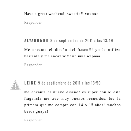
Have a great weekend, sweetie!! xoxoxo
Responder
ALYAN0506
9 de septiembre de 2011 a las 13:49
Me encanta el diseño del frasco!!! yo la utilizo
bastante y me encanta!!!! un mua wapaaa
Responder
LEIRE
9 de septiembre de 2011 a las 13:50
me encanta el nuevo diseño! es súper chulo! esta
fragancia me trae muy buenos recuerdos, fue la
primera que me compre con 14 o 15 años! muchos
besos guapa!
Responder