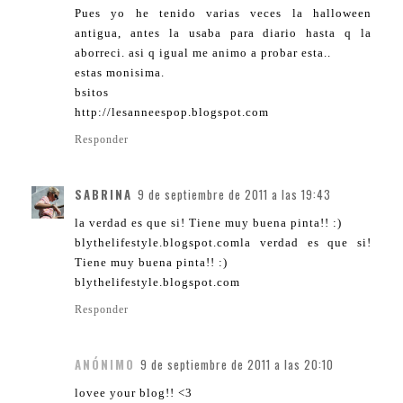
Pues yo he tenido varias veces la halloween
antigua, antes la usaba para diario hasta q la
aborreci. asi q igual me animo a probar esta..
estas monisima.
bsitos
http://lesanneespop.blogspot.com
Responder
SABRINA
9 de septiembre de 2011 a las 19:43
la verdad es que si! Tiene muy buena pinta!! :)
blythelifestyle.blogspot.comla verdad es que si!
Tiene muy buena pinta!! :)
blythelifestyle.blogspot.com
Responder
ANÓNIMO
9 de septiembre de 2011 a las 20:10
lovee your blog!! <3