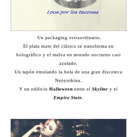
Un packaging extraordinario.
El plata mate del clásico se transforma en
holográfico y el malva en morado nocturno casi
azulado.
Un tapón emulando la bola de una gran discoteca
Neoyorkina.
Y un edificio
Halloween
entre el
Skyline
y el
Empire State.