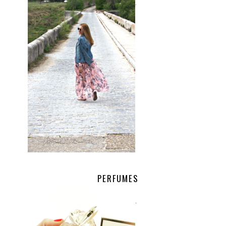
.
PERFUMES
.