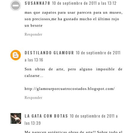
SUSANNA78
10 de septiembre de 2011 a las 13:12
mas que zapatos para usar parecen para un museo,
son preciosos,me ha gustado mucho el último rojo
un besote
Responder
DESTILANDO GLAMOUR
10 de septiembre de 2011
a las 13:16
Son obras de arte, pero alguno imposible de
calzarse...
http://glamourporcuatrocostados.blogspot.com/
Responder
LA GATA CON BOTAS
10 de septiembre de 2011 a
las 13:39
Me parecen auténticas obras de arte!! Sobre todo el