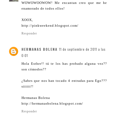
WOWOWOOWOW! Me encantan creo que me he
enamorado de todos ellos!
XOOX,
http://pinkweekend.blogspot.com/
Responder
HERMANAS BOLENA
11 de septiembre de 2011 a las
0:01
Hola Esther!! tú te los has probado alguna vez??
son cómodos??
¿Sabes que nos han tocado 4 entradas para Ego???
siiiiii!!
Hermanas Bolena
http://hermanasbolena.blogspot.com/
Responder