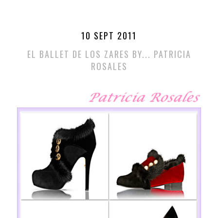
10 SEPT 2011
EL BALLET DE LOS ZARES BY... PATRICIA
ROSALES