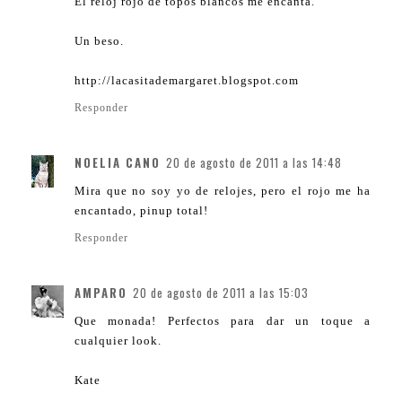
El reloj rojo de topos blancos me encanta.
Un beso.
http://lacasitademargaret.blogspot.com
Responder
NOELIA CANO
20 de agosto de 2011 a las 14:48
Mira que no soy yo de relojes, pero el rojo me ha
encantado, pinup total!
Responder
AMPARO
20 de agosto de 2011 a las 15:03
Que monada! Perfectos para dar un toque a
cualquier look.
Kate