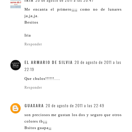
IRIA
20 de agosto de 2011 a las 20:47
Me encanta el primero¡¡¡¡ como no de lunares
ja,ja,ja.
Besitos
Iria
Responder
EL ARMARIO DE SILVIA
20 de agosto de 2011 a las
22:19
Que chulos!!!!!!.....
Responder
GUAXARA
20 de agosto de 2011 a las 22:49
son preciosos me gustan los dos y seguro que otros
colores tb¡¡¡
Bsitos guapa¡¡