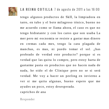
LA REINA COTILLA
7 de agosto de 2011 a las 16:00
tengo algunos productos de SkII, la limpiadora en
tarro, en tubo y el bote milagroso tónico, bueno no
me acuerdo como se llama ahora, el caso es que no
tengo hidratante y con los caros que son usaba La
mer pero mi eocnomia se resiste a gastar mas dinero
en cremas cada mes, tengo la cara plagada de
manchas, es mas, ni puedo tomar el sol. ¿has
probrado de verdad este producto? porque si es
verdad que las quita lo compro, pero estoy harta de
gastarme pasta en productos que no hacen nada de
nada, he oido el de Clinique pero no se si será
verdad. Me voy a hacer un peeling en invierno a
ver si me quita algunas, bueno espero que me
ayudes un poco, estoy desesperada.
caprichos de ana
Responder