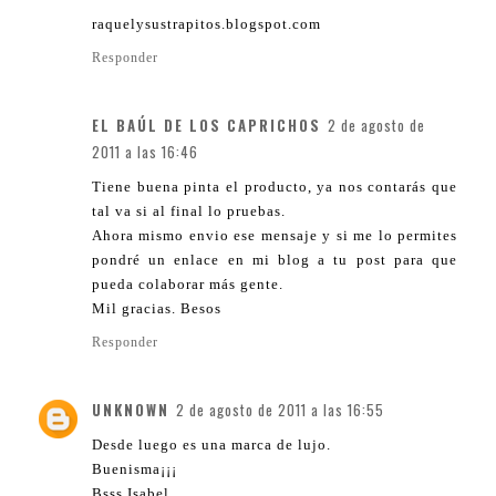
raquelysustrapitos.blogspot.com
Responder
EL BAÚL DE LOS CAPRICHOS
2 de agosto de
2011 a las 16:46
Tiene buena pinta el producto, ya nos contarás que
tal va si al final lo pruebas.
Ahora mismo envio ese mensaje y si me lo permites
pondré un enlace en mi blog a tu post para que
pueda colaborar más gente.
Mil gracias. Besos
Responder
UNKNOWN
2 de agosto de 2011 a las 16:55
Desde luego es una marca de lujo.
Buenisma¡¡¡
Bsss Isabel