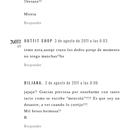
1besazo!!
Mireia
Responder
OUTFIT SHOP
3 de agosto de 2011 a las 0:03
tomo nota,aunqe cruzo los dedos porqe de momento
no tengo manchas!!bs
Responder
BILJANA.
3 de agosto de 2011 a las 0:06
jajaja!! Gracias preciosa por enseñarme con tanto
tacto como se escribe "mención"!!!! Es que soy un
desastre, a ver cuando lo corrijo!!!
Mil besos hermosa!!
B.
Responder