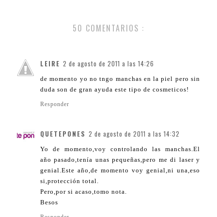
50 COMENTARIOS :
LEIRE
2 de agosto de 2011 a las 14:26
de momento yo no tngo manchas en la piel pero sin
duda son de gran ayuda este tipo de cosmeticos!
Responder
QUETEPONES
2 de agosto de 2011 a las 14:32
Yo de momento,voy controlando las manchas.El
año pasado,tenía unas pequeñas,pero me di laser y
genial.Este año,de momento voy genial,ni una,eso
si,protección total.
Pero,por si acaso,tomo nota.
Besos