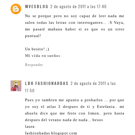
MVESBLOG
2 de agosto de 2011 a las 17:40
No se porque pero no soy capaz de leer nada me
salen todas las letras con interrogantes... :S Vaya,
me pasaré mañana haber si es que es un error
puntual!
Un besito! ;)
Mi vida en sueños
Responder
LBH FASHIONAHDAS
2 de agosto de 2011 a las
17:50
Pues yo tambien me apunto a probarlos ... por que
yo soy el atlas 3 despues de ti y Estefania.. mi
abuela dice que me frote con limon.. pero hasta
despues del verano nada de nada... besos
laura
fashionhadas.blogspot.com