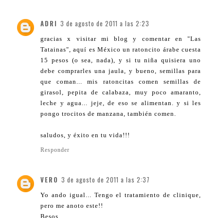
ADRI
3 de agosto de 2011 a las 2:23
gracias x visitar mi blog y comentar en "Las
Tatainas", aquí es México un ratoncito árabe cuesta
15 pesos (o sea, nada), y si tu niña quisiera uno
debe comprarles una jaula, y bueno, semillas para
que coman... mis ratoncitas comen semillas de
girasol, pepita de calabaza, muy poco amaranto,
leche y agua... jeje, de eso se alimentan. y si les
pongo trocitos de manzana, también comen.
saludos, y éxito en tu vida!!!
Responder
VERO
3 de agosto de 2011 a las 2:37
Yo ando igual... Tengo el tratamiento de clinique,
pero me anoto este!!
Besos