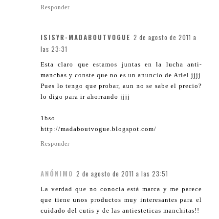
Responder
ISISYR-MADABOUTVOGUE
2 de agosto de 2011 a
las 23:31
Esta claro que estamos juntas en la lucha anti-
manchas y conste que no es un anuncio de Ariel jjjj
Pues lo tengo que probar, aun no se sabe el precio?
lo digo para ir ahorrando jjjj
1bso
http://madaboutvogue.blogspot.com/
Responder
ANÓNIMO
2 de agosto de 2011 a las 23:51
La verdad que no conocía está marca y me parece
que tiene unos productos muy interesantes para el
cuidado del cutis y de las antiesteticas manchitas!!