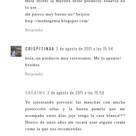
Hola..recebi la muestra deste producto..todavia no
lo use...
me parece muy bueno no? beijoss
http://modargenta.blogspot.com/
Responder
CRISPITINAA
2 de agosto de 2011 a las 15:54
hola, un producto muy interesante. Me lo apunto!
besiños
Responder
ANÓNIMO
2 de agosto de 2011 a las 15:59
Yo intentando prevenir las manchas con mucha
protección solar y la buena pamela que me
acompaña estos días..jeje tengo la cara blanca!!!!
Dentro de unos años me tocará usar alguna crema
como la que nos recomiendas.