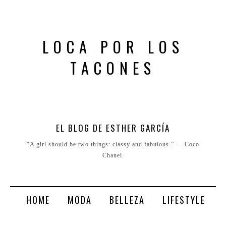
LOCA POR LOS
TACONES
EL BLOG DE ESTHER GARCÍA
“A girl should be two things: classy and fabulous.” ― Coco
Chanel.
HOME
MODA
BELLEZA
LIFESTYLE