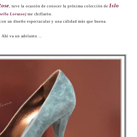
ose
Islo
, tuve la ocasión de conocer la próxima colección de
bella Lorusso)
me chiflarón.
 con un diseño espectacular y una cálidad más que buena.
Ahí va un adelanto ...