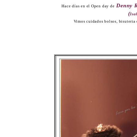
Denny R
Hace días en el Open day de
(
Isa
Vimos cuidados bolsos, bisuteria