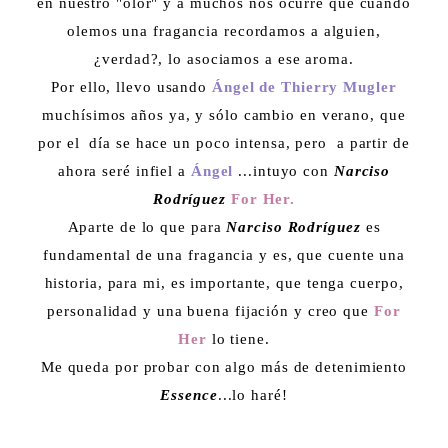
en nuestro "olor" y a muchos nos ocurre que cuando
olemos una fragancia recordamos a alguien,
¿verdad?, lo asociamos a ese aroma.
Por ello, llevo usando
Ángel de Thierry Mugler
muchísimos años ya, y sólo cambio en verano, que
por el día se hace un poco intensa, pero a partir de
ahora seré infiel a
Ángel
...intuyo con
Narciso
Rodríguez
For Her.
Aparte de lo que para
Narciso Rodríguez
es
fundamental de una fragancia y es, que cuente una
historia, para mi, es importante, que tenga cuerpo,
personalidad y una buena fijación y creo que
For
Her
lo tiene.
Me queda por probar con algo más de detenimiento
Essence
...lo haré!