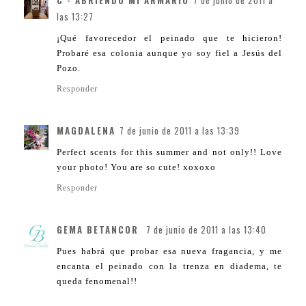
C - ABRIENDO MI ARMARIO
7 de junio de 2011 a
las 13:27
¡Qué favorecedor el peinado que te hicieron!
Probaré esa colonia aunque yo soy fiel a Jesús del
Pozo.
Responder
MAGDALENA
7 de junio de 2011 a las 13:39
Perfect scents for this summer and not only!! Love
your photo! You are so cute! xoxoxo
Responder
GEMA BETANCOR
7 de junio de 2011 a las 13:40
Pues habrá que probar esa nueva fragancia, y me
encanta el peinado con la trenza en diadema, te
queda fenomenal!!