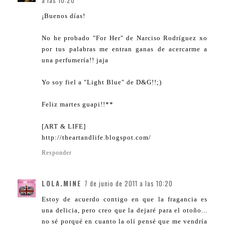
a las 10:20
¡Buenos días!
No he probado "For Her" de Narciso Rodríguez xo
por tus palabras me entran ganas de acercarme a
una perfumería!! jaja
Yo soy fiel a "Light Blue" de D&G!!;)
Feliz martes guapi!!**
[ART & LIFE]
http://theartandlife.blogspot.com/
Responder
LOLA.MINE
7 de junio de 2011 a las 10:20
Estoy de acuerdo contigo en que la fragancia es
una delicia, pero creo que la dejaré para el otoño...
no sé porqué en cuanto la olí pensé que me vendría