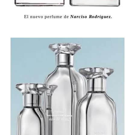
El nuevo perfume de
Narciso Rodríguez.