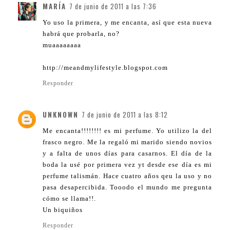
MARÍA
7 de junio de 2011 a las 7:36
Yo uso la primera, y me encanta, así que esta nueva
habrá que probarla, no?
muaaaaaaaa
http://meandmylifestyle.blogspot.com
Responder
UNKNOWN
7 de junio de 2011 a las 8:12
Me encanta!!!!!!!! es mi perfume. Yo utilizo la del
frasco negro. Me la regaló mi marido siendo novios
y a falta de unos días para casarnos. El día de la
boda la usé por primera vez yt desde ese día es mi
perfume talismán. Hace cuatro años qeu la uso y no
pasa desapercibida. Tooodo el mundo me pregunta
cómo se llama!!.
Un biquiños
Responder