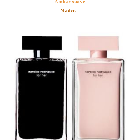
Ámbar suave
Madera