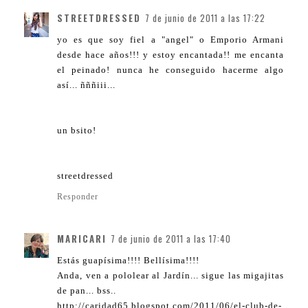
STREETDRESSED
7 de junio de 2011 a las 17:22
yo es que soy fiel a "angel" o Emporio Armani
desde hace años!!! y estoy encantada!! me encanta
el peinado! nunca he conseguido hacerme algo
así... ñññiii...
un bsito!
streetdressed
Responder
MARICARI
7 de junio de 2011 a las 17:40
Estás guapísima!!!! Bellísima!!!!
Anda, ven a pololear al Jardín... sigue las migajitas
de pan... bss..
http://caridad65.blogspot.com/2011/06/el-club-de-