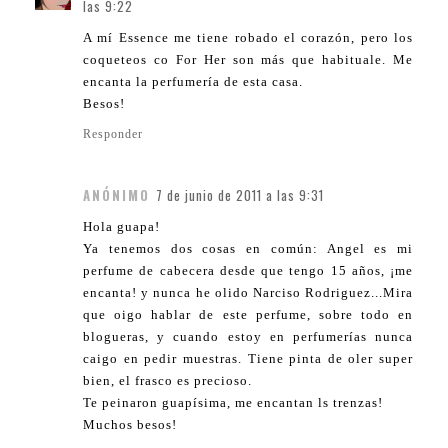
las 9:22
A mí Essence me tiene robado el corazón, pero los
coqueteos co For Her son más que habituale. Me
encanta la perfumería de esta casa.
Besos!
Responder
ANÓNIMO
7 de junio de 2011 a las 9:31
Hola guapa!
Ya tenemos dos cosas en común: Angel es mi
perfume de cabecera desde que tengo 15 años, ¡me
encanta! y nunca he olido Narciso Rodriguez...Mira
que oigo hablar de este perfume, sobre todo en
blogueras, y cuando estoy en perfumerías nunca
caigo en pedir muestras. Tiene pinta de oler super
bien, el frasco es precioso.
Te peinaron guapísima, me encantan ls trenzas!
Muchos besos!