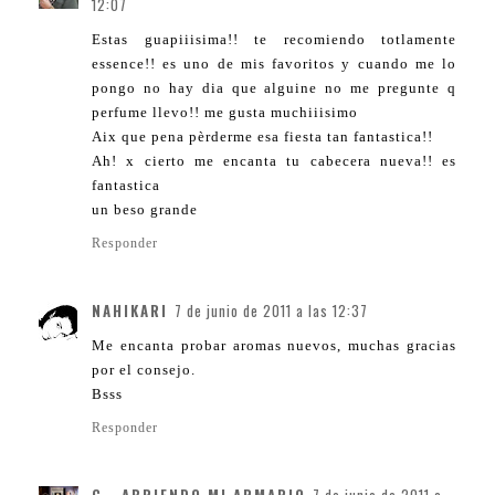
12:07
Estas guapiiisima!! te recomiendo totlamente
essence!! es uno de mis favoritos y cuando me lo
pongo no hay dia que alguine no me pregunte q
perfume llevo!! me gusta muchiiisimo
Aix que pena pèrderme esa fiesta tan fantastica!!
Ah! x cierto me encanta tu cabecera nueva!! es
fantastica
un beso grande
Responder
NAHIKARI
7 de junio de 2011 a las 12:37
Me encanta probar aromas nuevos, muchas gracias
por el consejo.
Bsss
Responder