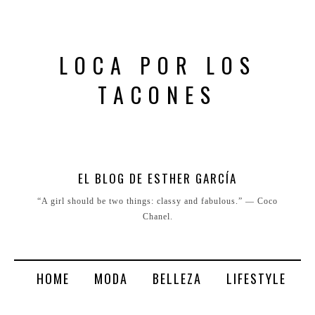
LOCA POR LOS
TACONES
EL BLOG DE ESTHER GARCÍA
“A girl should be two things: classy and fabulous.” ― Coco
Chanel.
HOME
MODA
BELLEZA
LIFESTYLE