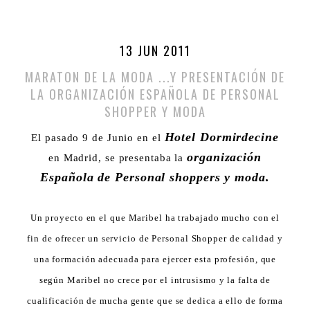
13 JUN 2011
MARATON DE LA MODA ...Y PRESENTACIÓN DE
LA ORGANIZACIÓN ESPAÑOLA DE PERSONAL
SHOPPER Y MODA
Hotel Dormirdecine
El pasado 9 de Junio en el
organización
en Madrid, se presentaba la
Española de Personal shoppers y moda.
Un proyecto en el que Maribel ha trabajado mucho con el
fin de ofrecer un servicio de Personal Shopper de calidad y
una formación adecuada para ejercer esta profesión, que
según Maribel no crece por el intrusismo y la falta de
cualificación de mucha gente que se dedica a ello de forma