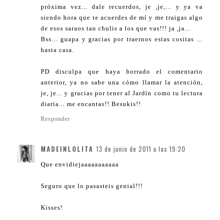
próxima vez... dale recuerdos, je ,je,... y ya va
siendo hora que te acuerdes de mí y me traigas algo
de esos saraos tan chulis a los que vas!!! ja ,ja...
Bss... guapa y gracias por traernos estas cositas ...
hasta casa.
PD disculpa que haya borrado el comentario
anterior, ya no sabe una cómo llamar la atención,
je, je... y gracias por tener al Jardín como tu lectura
diaria... me encantas!! Besukis!!
Responder
MADEINLOLITA
13 de junio de 2011 a las 19:20
Que envidiejaaaaaaaaaaa
Seguro que lo pasasteis genial!!!
Kisses!