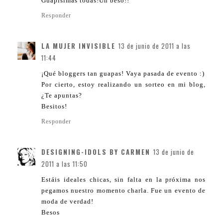
Guapísimas todas!Un beso!!
Responder
LA MUJER INVISIBLE
13 de junio de 2011 a las
11:44
¡Qué bloggers tan guapas! Vaya pasada de evento :)
Por cierto, estoy realizando un sorteo en mi blog,
¿Te apuntas?
Besitos!
Responder
DESIGNING-IDOLS BY CARMEN
13 de junio de
2011 a las 11:50
Estáis ideales chicas, sin falta en la próxima nos
pegamos nuestro momento charla. Fue un evento de
moda de verdad!
Besos