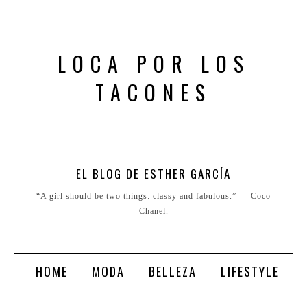
LOCA POR LOS
TACONES
EL BLOG DE ESTHER GARCÍA
“A girl should be two things: classy and fabulous.” ― Coco
Chanel.
HOME
MODA
BELLEZA
LIFESTYLE