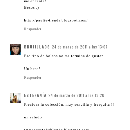
me encanta!
Besos :)
http://paulie-trends.blogspot.com/
Responder
BRUJILLA08
24 de marzo de 2011 a las 13:07
Ese tipo de bolsos no me termina de gustar...
Un beso!
Responder
ESTEFANÍA
24 de marzo de 2011 a las 13:20
Preciosa la colección, muy sencilla y fresquita !!
un saludo
www.borntobeblonde.blogspot.com