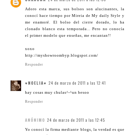
Adoro esta marca, sus bolsos son alucinantes, la
conocí hace tiempo por Mireia de My daily Style y
me enamoré. El bolso del cierre dorado, lo ha
clonado blanco esta temporada... Pero no conocía
el primer modelo que enseñas, me encantan!!
xoxo
http://myshowroombyp.blogspot.com/
Responder
♥NOELIA♥
24 de marzo de 2011 a las 12:41
hay cosas muy chulas^-^un besoo
Responder
ANÓNIMO
24 de marzo de 2011 a las 12:45
Yo conocí la firma mediante blogs, la verdad es que