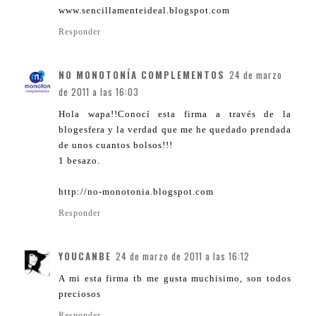
www.sencillamenteideal.blogspot.com
Responder
NO MONOTONÍA COMPLEMENTOS
24 de marzo
de 2011 a las 16:03
Hola wapa!!Conocí esta firma a través de la
blogesfera y la verdad que me he quedado prendada
de unos cuantos bolsos!!!
1 besazo.
http://no-monotonia.blogspot.com
Responder
YOUCANBE
24 de marzo de 2011 a las 16:12
A mi esta firma tb me gusta muchisimo, son todos
preciosos
Responder