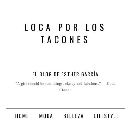
LOCA POR LOS
TACONES
EL BLOG DE ESTHER GARCÍA
“A girl should be two things: classy and fabulous.” ― Coco
Chanel.
HOME
MODA
BELLEZA
LIFESTYLE