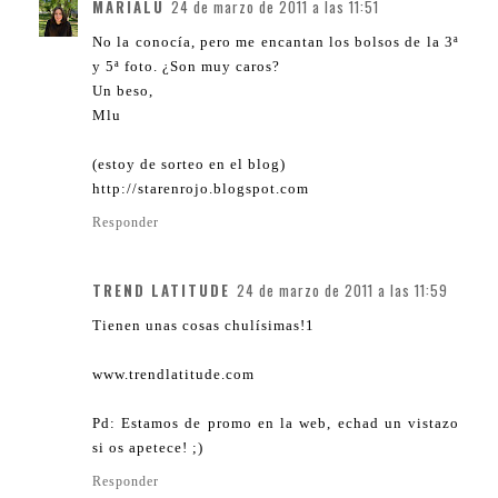
MARIALU
24 de marzo de 2011 a las 11:51
No la conocía, pero me encantan los bolsos de la 3ª
y 5ª foto. ¿Son muy caros?
Un beso,
Mlu
(estoy de sorteo en el blog)
http://starenrojo.blogspot.com
Responder
TREND LATITUDE
24 de marzo de 2011 a las 11:59
Tienen unas cosas chulísimas!1
www.trendlatitude.com
Pd: Estamos de promo en la web, echad un vistazo
si os apetece! ;)
Responder