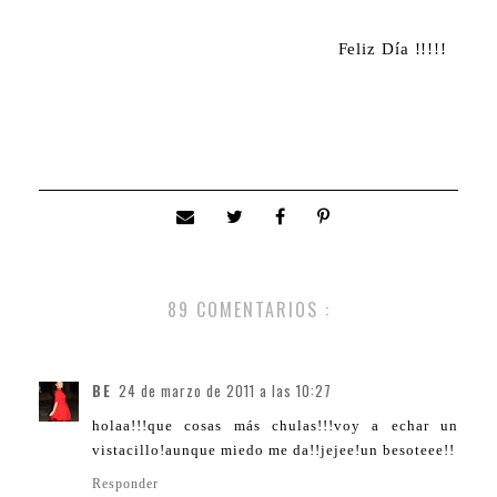
Feliz Día !!!!!
89 COMENTARIOS :
BE
24 de marzo de 2011 a las 10:27
holaa!!!que cosas más chulas!!!voy a echar un
vistacillo!aunque miedo me da!!jejee!un besoteee!!
Responder