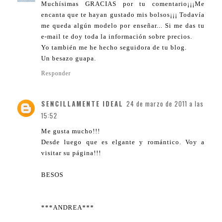
Muchísimas GRACIAS por tu comentario¡¡¡Me
encanta que te hayan gustado mis bolsos¡¡¡ Todavía
me queda algún modelo por enseñar... Si me das tu
e-mail te doy toda la información sobre precios.
Yo también me he hecho seguidora de tu blog.
Un besazo guapa.
Responder
SENCILLAMENTE IDEAL
24 de marzo de 2011 a las
15:52
Me gusta mucho!!!
Desde luego que es elgante y romántico. Voy a
visitar su página!!!
BESOS
***ANDREA***