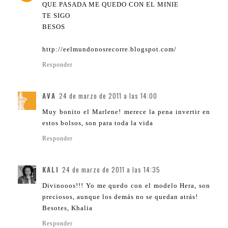
QUE PASADA ME QUEDO CON EL MINIE
TE SIGO
BESOS
http://eelmundonosrecorre.blogspot.com/
Responder
AVA
24 de marzo de 2011 a las 14:00
Muy bonito el Marlene! merece la pena invertir en
estos bolsos, son para toda la vida
Responder
KALI
24 de marzo de 2011 a las 14:35
Divinooos!!! Yo me quedo con el modelo Hera, son
preciosos, aunque los demás no se quedan atrás!
Besotes, Khalia
Responder