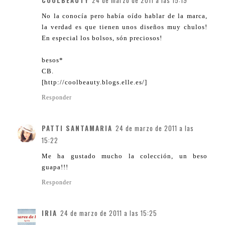
COOLBEAUTY
24 de marzo de 2011 a las 15:19
No la conocía pero había oído hablar de la marca,
la verdad es que tienen unos diseños muy chulos!
En especial los bolsos, són preciosos!
besos*
CB.
[http://coolbeauty.blogs.elle.es/]
Responder
PATTI SANTAMARIA
24 de marzo de 2011 a las
15:22
Me ha gustado mucho la colección, un beso
guapa!!!
Responder
IRIA
24 de marzo de 2011 a las 15:25