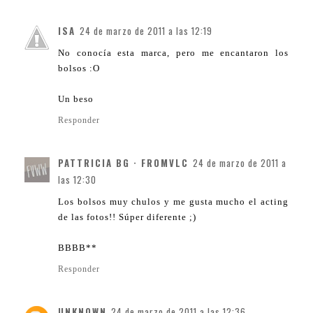
ISA
24 de marzo de 2011 a las 12:19
No conocía esta marca, pero me encantaron los
bolsos :O
Un beso
Responder
PATTRICIA BG · FROMVLC
24 de marzo de 2011 a
las 12:30
Los bolsos muy chulos y me gusta mucho el acting
de las fotos!! Súper diferente ;)
BBBB**
Responder
UNKNOWN
24 de marzo de 2011 a las 12:36